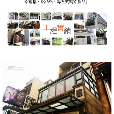
鋁鋼構、鋁花格、等各式鋼鋁製品』