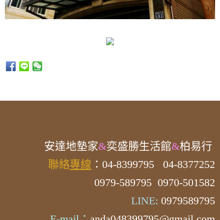
安達
地墊家
&
奕盛勝生活館
&
柏易行
聯絡
專線
：04-8399795
04-8377252
0979-589795 0970-501582
LINE:
0979589795
E-mail：
anda048399795@gmail.com