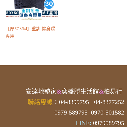
【厚30MM】重訓 健身房
專用
安達
地墊家
&
奕盛勝生活館
&
柏易行
聯絡
專線
：04-8399795
04-8377252
0979-589795 0970-501582
LINE:
0979589795