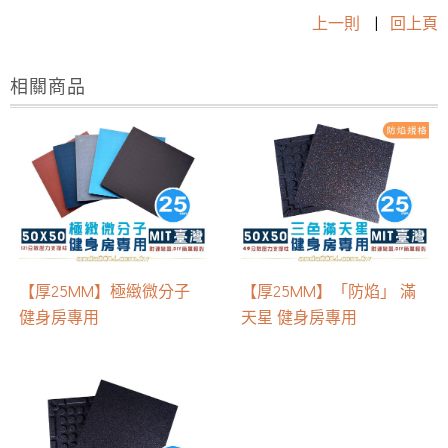
上一則
|
回上頁
相關商品
【厚25MM】極緻微分子
【厚25MM】「防焰」 滿
健身房專用
天星 健身房專用