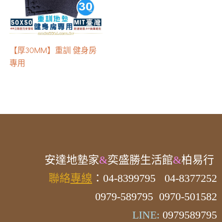
【厚30MM】重訓 健身房
專用
安達
地墊家
&
奕盛勝生活館
&
柏易行
聯絡
專線
：04-8399795
04-8377252
0979-589795 0970-501582
LINE:
0979589795