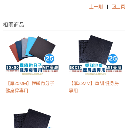
上一則
|
回上頁
相關商品
【厚25MM】極緻微分子
【厚25MM】重訓 健身房
健身房專用
專用