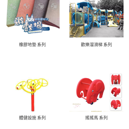
橡膠地墊 系列
歡樂溜滑梯 系列
體健設施 系列
搖搖馬 系列