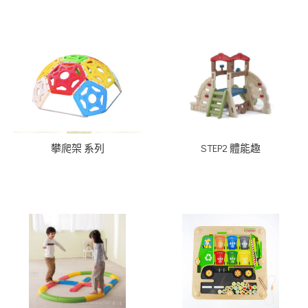
攀爬架 系列
STEP2 體能趣