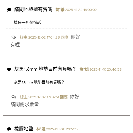
請問地墊還有賣嗎
曾*蓁
2025-11-24 16:00:02
這是一則悄悄話
你好
版主 2025-12-02 17:04:28 回應:
有喔
灰黑1.8mm 地墊目前有貨嗎？
詹*姐
2025-11-10 20:46:58
灰黑1.8mm 地墊目前有貨嗎？
你好
版主 2025-12-02 17:04:51 回應:
請問需求數量
橡膠地墊
林*姐
2025-08-08 20:51:12