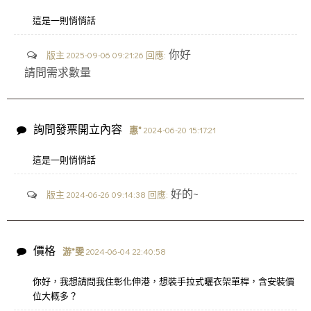
這是一則悄悄話
你好
版主 2025-09-06 09:21:26 回應:
請問需求數量
詢問發票開立內容
惠*
2024-06-20 15:17:21
這是一則悄悄話
好的~
版主 2024-06-26 09:14:38 回應:
價格
游*雯
2024-06-04 22:40:58
你好，我想請問我住彰化伸港，想裝手拉式曬衣架單桿，含安裝價
位大概多？